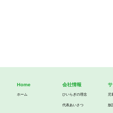
Home
会社情報
サ
ホーム
ひいらぎの理念
児
代表あいさつ
放