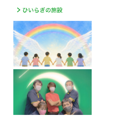
ああるまつりかレインボーウイング【放課後等
デイサービス】