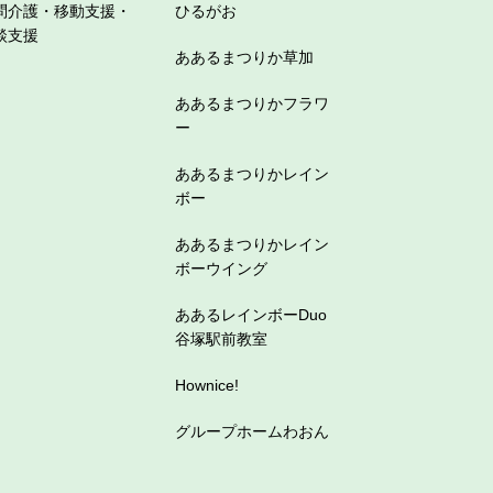
問介護・移動支援・
ひるがお
談支援
ああるまつりか草加
ああるまつりかフラワ
ー
ああるまつりかレイン
ボー
ああるまつりかレイン
ボーウイング
ああるレインボーDuo
谷塚駅前教室
Hownice!
グループホームわおん