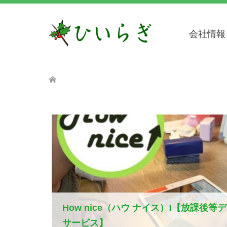
会社情報
How nice（ハウ ナイス）!【放課後等
サービス】