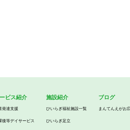
ービス紹介
施設紹介
ブログ
童発達支援
ひいらぎ福祉施設一覧
まんてんえがお
課後等デイサービス
ひいらぎ足立