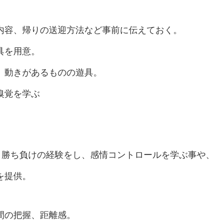
内容、帰りの送迎方法など事前に伝えておく。
具を用意。
、動きがあるものの遊具。
嗅覚を学ぶ
、勝ち負けの経験をし、感情コントロールを学ぶ事や、
を提供。
間の把握、距離感。