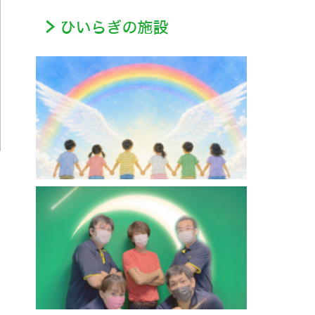
ああるまつりかレインボーウイング【放課後等
デイサービス】