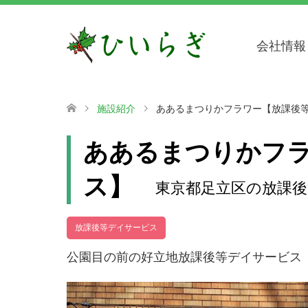
会社情報
施設紹介
ああるまつりかフラワー【放課後
ああるまつりかフ
ス】
東京都足立区の放課
放課後等デイサービス
公園目の前の好立地放課後等デイサービス