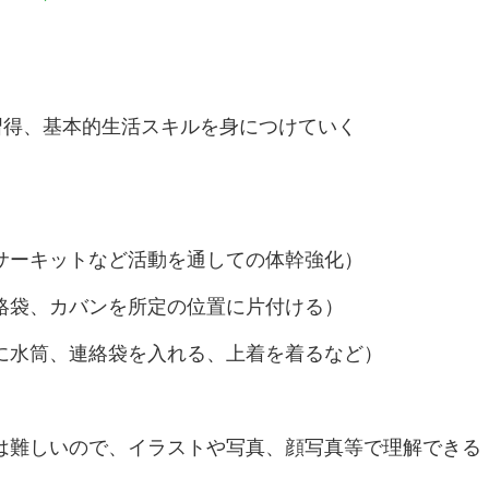
習得、基本的生活スキルを身につけていく
。
サーキットなど活動を通しての体幹強化）
絡袋、カバンを所定の位置に片付ける）
に水筒、連絡袋を入れる、上着を着るなど）
は難しいので、イラストや写真、顔写真等で理解できる