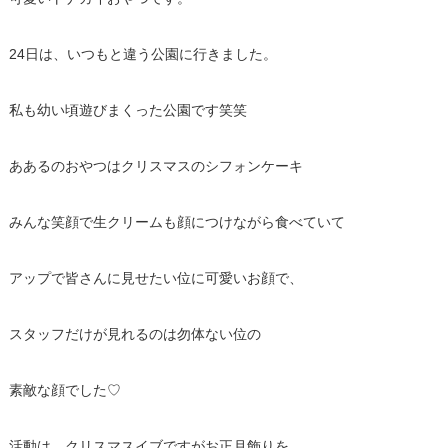
24日は、いつもと違う公園に行きました。
私も幼い頃遊びまくった公園です笑笑
ああるのおやつはクリスマスのシフォンケーキ
みんな笑顔で生クリームも顔につけながら食べていて
アップで皆さんに見せたい位に可愛いお顔で、
スタッフだけが見れるのは勿体ない位の
素敵な顔でした♡
活動は、クリスマスイブですがお正月飾りを