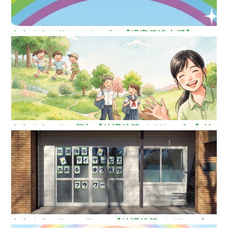
ああるまつりかレインボー【児童発達支援】
ああるまつりか草加【放課後等デイサービス】埼
玉県草加市
ああるまつりかフラワー【放課後等デイサービ