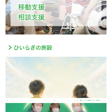
ああるまつりかレインボーウイング【放課後等デ
イサービス】