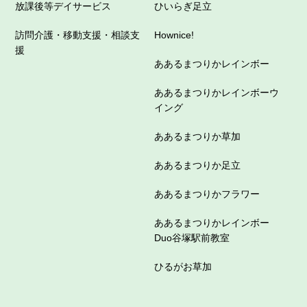
放課後等デイサービス
ひいらぎ足立
訪問介護・移動支援・相談支
Hownice!
援
ああるまつりかレインボー
ああるまつりかレインボーウ
イング
ああるまつりか草加
ああるまつりか足立
ああるまつりかフラワー
ああるまつりかレインボー
Duo谷塚駅前教室
ひるがお草加