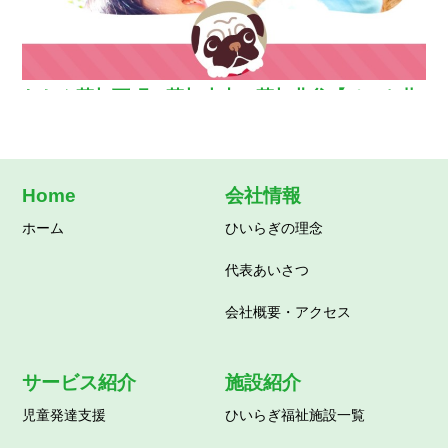
わおん草加西町・草加小山・草加北谷【ペット共
生型グループホーム】
Home
会社情報
ホーム
ひいらぎの理念
代表あいさつ
会社概要・アクセス
サービス紹介
施設紹介
児童発達支援
ひいらぎ福祉施設一覧