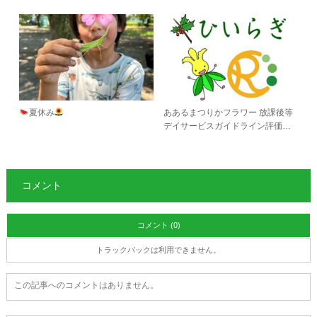
夏休み
ああるまつりかフラワー 放課後等
デイサービスガイドライン評価…
コメント
コメント (0)
トラックバックは利用できません。
この記事へのコメントはありません。