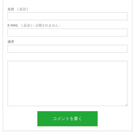
名前
( 必須 )
E-MAIL
( 必須 ) - 公開されません -
備考