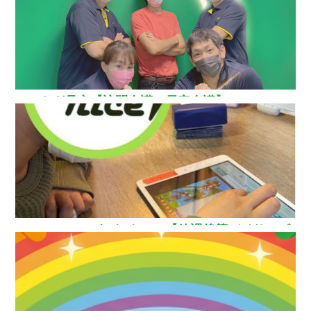
ひいらぎ足立【訪問介護・居宅介護】
How nice（ハウ ナイス）!【放課後等デイサービ
ス】