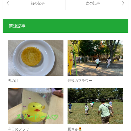
関連記事
天の川
最後のフラワー
今日のフラワー
夏休み