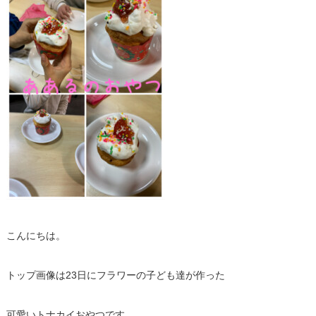
こんにちは。
トップ画像は23日にフラワーの子ども達が作った
可愛いトナカイおやつです。