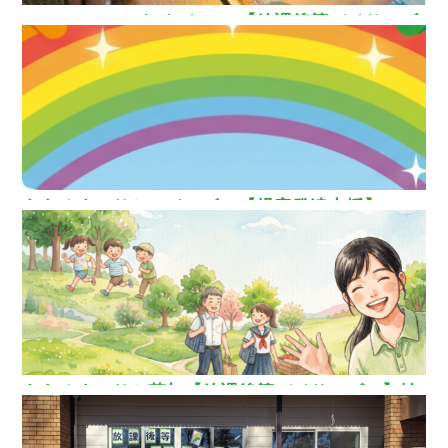
How nice（ハウ ナイス）!【放課後等デイサービ
ス】
ああるまつりかレインボー【児童発達支援】
ああるまつりか草加【放課後等デイサービス】埼
玉県草加市