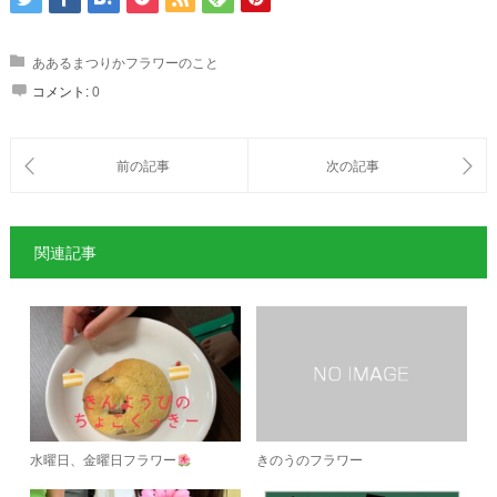
ああるまつりかフラワーのこと
コメント:
0
関連記事
水曜日、金曜日フラワー
きのうのフラワー