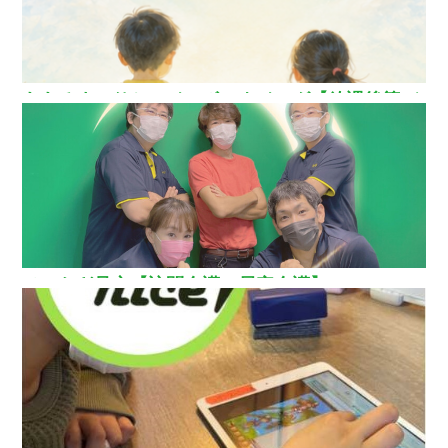
ああるまつりかレインボーウイング【放課後等デ
イサービス】
ひいらぎ足立【訪問介護・居宅介護】