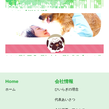
ひるがお【相談支援】
わおん草加西町・草加小山・草加北谷【ペット共
生型グループホーム】
Home
会社情報
ホーム
ひいらぎの理念
代表あいさつ