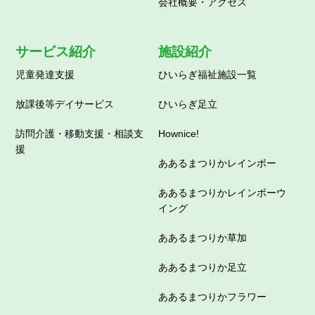
会社概要・アクセス
サービス紹介
施設紹介
児童発達支援
ひいらぎ福祉施設一覧
放課後等デイサービス
ひいらぎ足立
訪問介護・移動支援・相談支
Hownice!
援
ああるまつりかレインボー
ああるまつりかレインボーウ
イング
ああるまつりか草加
ああるまつりか足立
ああるまつりかフラワー