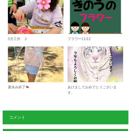
5月工作 ２
フラワー11/12
夏休み終了
あけましておめでとうございま
す。
コメント