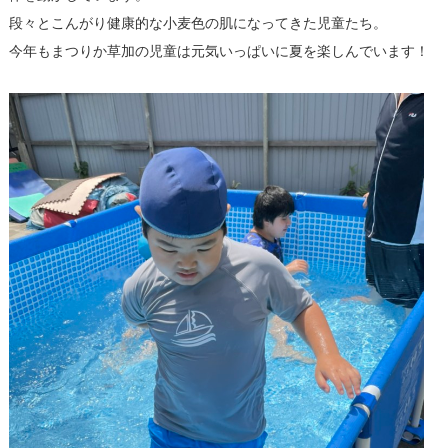
段々とこんがり健康的な小麦色の肌になってきた児童たち。
今年もまつりか草加の児童は元気いっぱいに夏を楽しんでいます！