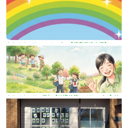
ス】
ああるまつりかレインボー【児童発達支援】
ああるまつりか草加【放課後等デイサービス】埼
玉県草加市