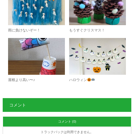
雨に負けないぞー！
もうすぐクリスマス！
屋根より高い〜♪
ハロウィン
コメント
コメント (0)
トラックバックは利用できません。