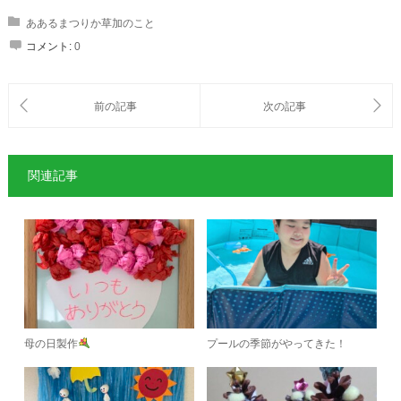
ああるまつりか草加のこと
コメント:
0
関連記事
母の日製作
プールの季節がやってきた！