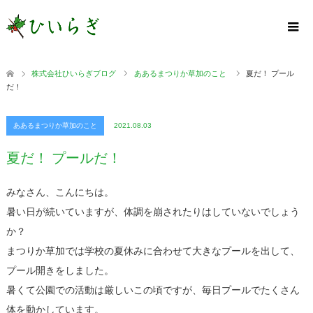
株式会社ひいらぎブログ
ああるまつりか草加のこと
夏だ！ プール
だ！
ああるまつりか草加のこと
2021.08.03
夏だ！ プールだ！
みなさん、こんにちは。
暑い日が続いていますが、体調を崩されたりはしていないでしょう
か？
まつりか草加では学校の夏休みに合わせて大きなプールを出して、
プール開きをしました。
暑くて公園での活動は厳しいこの頃ですが、毎日プールでたくさん
体を動かしています。