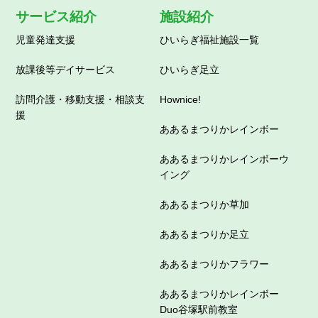
サービス紹介
施設紹介
児童発達支援
ひいらぎ福祉施設一覧
放課後等デイサービス
ひいらぎ足立
訪問介護・移動支援・相談支
Hownice!
援
ああるまつりかレインボー
ああるまつりかレインボーウ
イング
ああるまつりか草加
ああるまつりか足立
ああるまつりかフラワー
ああるまつりかレインボー
Duo谷塚駅前教室