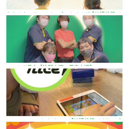
ああるまつりかレインボーウイング【放課後等デ
イサービス】
ひいらぎ足立【訪問介護・居宅介護】
How nice（ハウ ナイス）!【放課後等デイサービ