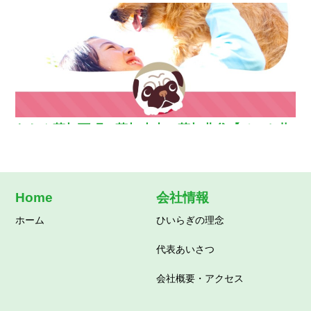
ひるがお【相談支援】
わおん草加西町・草加小山・草加北谷【ペット共
生型グループホーム】
Home
会社情報
ホーム
ひいらぎの理念
代表あいさつ
会社概要・アクセス