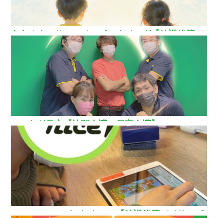
ああるまつりかレインボーウイング【放課後等デ
イサービス】
ひいらぎ足立【訪問介護・居宅介護】
How nice（ハウ ナイス）!【放課後等デイサービ