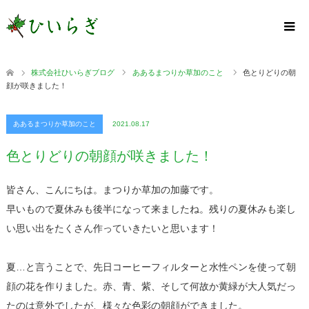
株式会社ひいらぎブログ
ああるまつりか草加のこと
色とりどりの朝
顔が咲きました！
ああるまつりか草加のこと
2021.08.17
色とりどりの朝顔が咲きました！
皆さん、こんにちは。まつりか草加の加藤です。
早いもので夏休みも後半になって来ましたね。残りの夏休みも楽し
い思い出をたくさん作っていきたいと思います！
夏…と言うことで、先日コーヒーフィルターと水性ペンを使って朝
顔の花を作りました。赤、青、紫、そして何故か黄緑が大人気だっ
たのは意外でしたが、様々な色彩の朝顔ができました。