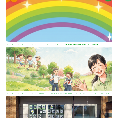
ス】
ああるまつりかレインボー【児童発達支援】
ああるまつりか草加【放課後等デイサービス】埼
玉県草加市