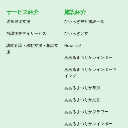
サービス紹介
施設紹介
児童発達支援
ひいらぎ福祉施設一覧
放課後等デイサービス
ひいらぎ足立
訪問介護・移動支援・相談支
Hownice!
援
ああるまつりかレインボー
ああるまつりかレインボーウ
イング
ああるまつりか草加
ああるまつりか足立
ああるまつりかフラワー
ああるまつりかレインボー