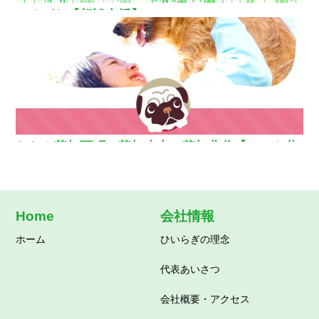
ひるがお【相談支援】
わおん草加西町・草加小山・草加北谷【ペット共
生型グループホーム】
Home
会社情報
ホーム
ひいらぎの理念
代表あいさつ
会社概要・アクセス