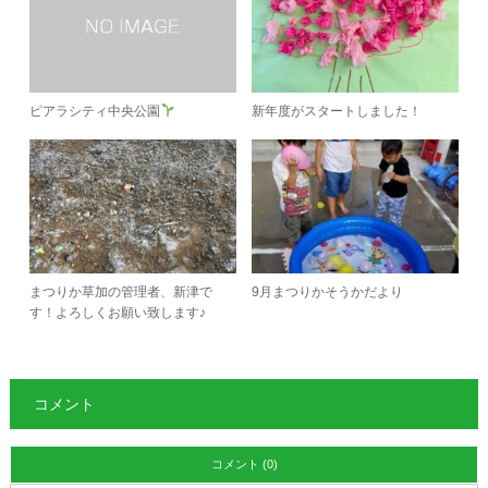
ピアラシティ中央公園
新年度がスタートしました！
まつりか草加の管理者、新津で
9月まつりかそうかだより
す！よろしくお願い致します♪
コメント
コメント (0)