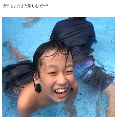
後半もまだまだ楽しむぞ〜‼︎