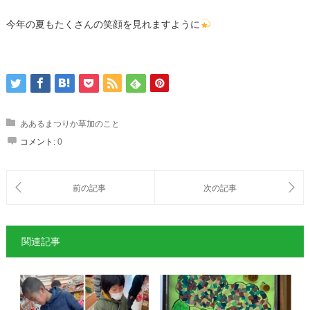
今年の夏もたくさんの笑顔を見れますように
ああるまつりか草加のこと
コメント:
0
関連記事