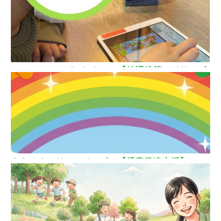
How nice（ハウ ナイス）!【放課後等デイサービ
ス】
ああるまつりかレインボー【児童発達支援】