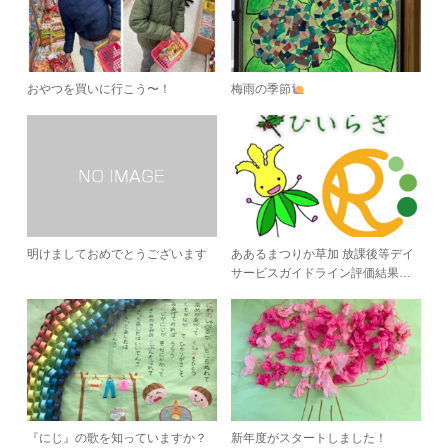
おやつを買いに行こう〜！
梅雨の季節
明けましておめでとうございます
ああるまつりか草加 放課後等デイ
サービスガイドライン評価結果…
『にじ』の歌を知っていますか？
新年度がスタートしました！