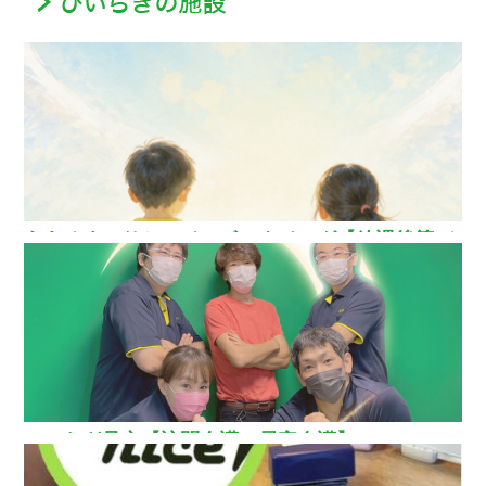
ああるまつりかレインボーウイング【放課後等デ
イサービス】
ひいらぎ足立【訪問介護・居宅介護】