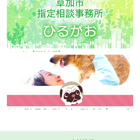
援】
ひるがお【相談支援】
わおん草加西町・草加小山・草加北谷【ペット共
生型グループホーム】