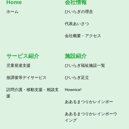
Home
会社情報
ホーム
ひいらぎの理念
代表あいさつ
会社概要・アクセス
サービス紹介
施設紹介
児童発達支援
ひいらぎ福祉施設一覧
放課後等デイサービス
ひいらぎ足立
訪問介護・移動支援・相談支
Hownice!
援
ああるまつりかレインボー
ああるまつりかレインボーウ
イング