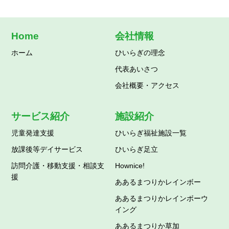
Home
会社情報
ホーム
ひいらぎの理念
代表あいさつ
会社概要・アクセス
サービス紹介
施設紹介
児童発達支援
ひいらぎ福祉施設一覧
放課後等デイサービス
ひいらぎ足立
訪問介護・移動支援・相談支
Hownice!
援
ああるまつりかレインボー
ああるまつりかレインボーウ
イング
ああるまつりか草加