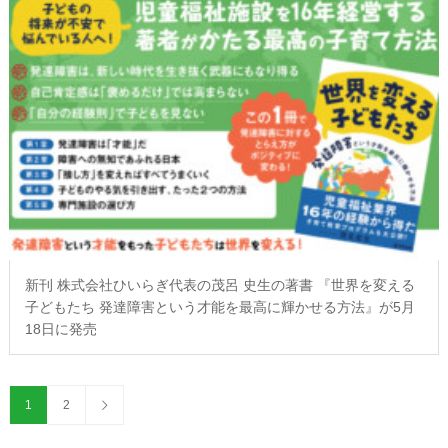
新刊 株式会社ひいらぎ代表の茂呂 史生の著書 『世界を変える
子どもたち 発達障害という才能を最高に輝かせる方法』が5月
18日に発売
1
2