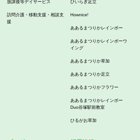
放課後等デイサービス
ひいらぎ足立
訪問介護・移動支援・相談支
Hownice!
援
ああるまつりかレインボー
ああるまつりかレインボーウ
イング
ああるまつりか草加
ああるまつりか足立
ああるまつりかフラワー
ああるまつりかレインボー
Duo谷塚駅前教室
ひるがお草加