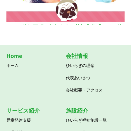
わおん草加西町・草加小山・草加北谷【ペット共
生型グループホーム】
Home
会社情報
ホーム
ひいらぎの理念
代表あいさつ
会社概要・アクセス
サービス紹介
施設紹介
児童発達支援
ひいらぎ福祉施設一覧