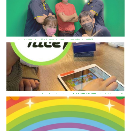
ひいらぎ足立【訪問介護・居宅介護】
How nice（ハウ ナイス）!【放課後等デイサービ
ス】