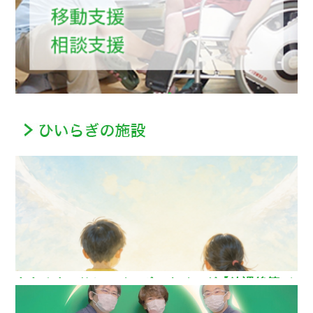
ああるまつりかレインボーウイング【放課後等デ
イサービス】