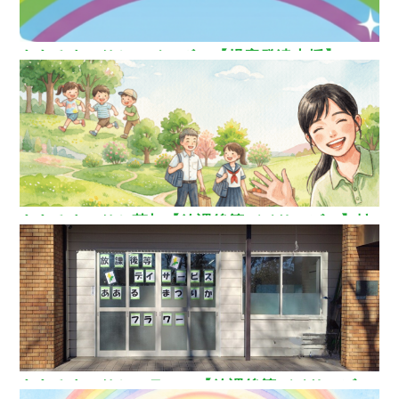
ああるまつりかレインボー【児童発達支援】
ああるまつりか草加【放課後等デイサービス】埼
玉県草加市
ああるまつりかフラワー【放課後等デイサービ