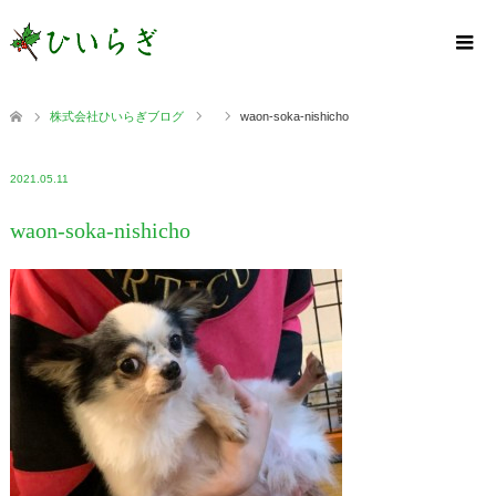
株式会社ひいらぎブログ
waon-soka-nishicho
2021.05.11
waon-soka-nishicho