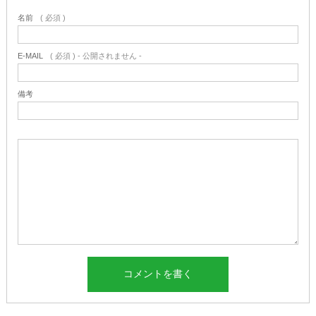
名前
( 必須 )
E-MAIL
( 必須 ) - 公開されません -
備考