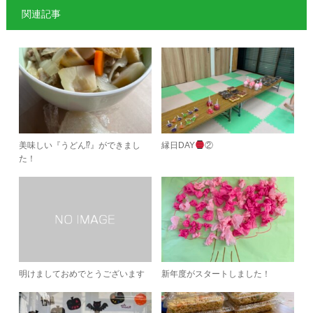
関連記事
美味しい『うどん⁉︎』ができまし
縁日DAY
②
た！
明けましておめでとうございます
新年度がスタートしました！