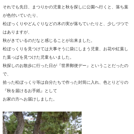
それでも先日、まつりかの児童と秋を探しに公園へ行くと、落ち葉
が色付いていたり、
松ぼっくりやどんぐりなどの木の実が落ちていたりと、少しづつで
はありますが、
秋がきているのだなと感じることが出来ました。
松ぼっくりを見つけては大事そうに袋にしまう児童、お花や紅葉し
た葉っぱを見つけた児童もいました。
秋探しのお散歩に行った日が『世界郵便デー』ということだったの
で、
拾った松ぼっくり等は自分たちで作った封筒に入れ、色とりどりの
『秋を届けるお手紙』として
お家の方へお届けしました。