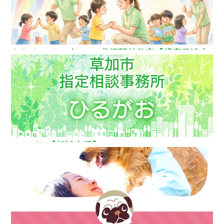
ああるレインボーDuo谷塚駅前教室【児童発達支
援】
ひるがお【相談支援】