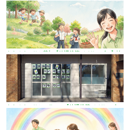
ああるまつりか草加【放課後等デイサービス】埼
玉県草加市
ああるまつりかフラワー【放課後等デイサービ
ス】