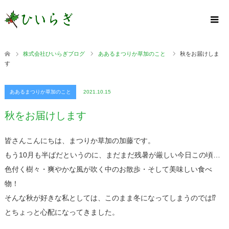
株式会社ひいらぎブログ
ああるまつりか草加のこと
秋をお届けしま
す
ああるまつりか草加のこと
2021.10.15
秋をお届けします
皆さんこんにちは、まつりか草加の加藤です。
もう10月も半ばだというのに、まだまだ残暑が厳しい今日この頃…
色付く樹々・爽やかな風が吹く中のお散歩・そして美味しい食べ
物！
そんな秋が好きな私としては、このまま冬になってしまうのでは⁉︎
とちょっと心配になってきました。