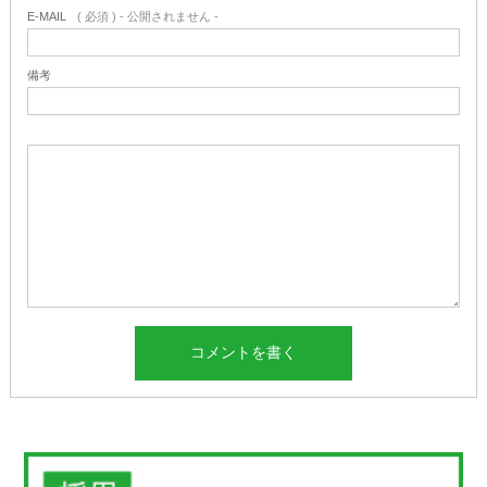
E-MAIL
( 必須 ) - 公開されません -
備考