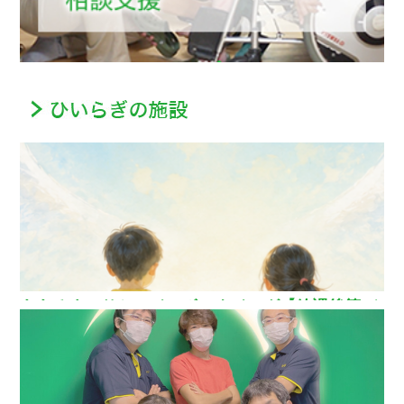
ああるまつりかレインボーウイング【放課後等デ
イサービス】