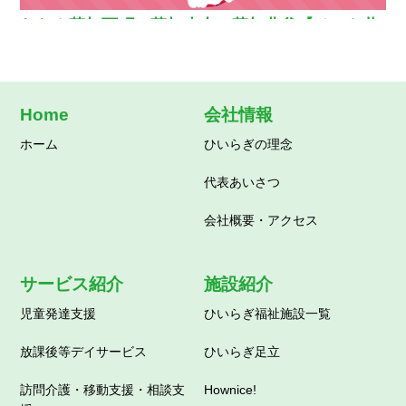
わおん草加西町・草加小山・草加北谷【ペット共
生型グループホーム】
Home
会社情報
ホーム
ひいらぎの理念
代表あいさつ
会社概要・アクセス
サービス紹介
施設紹介
児童発達支援
ひいらぎ福祉施設一覧
放課後等デイサービス
ひいらぎ足立
訪問介護・移動支援・相談支
Hownice!