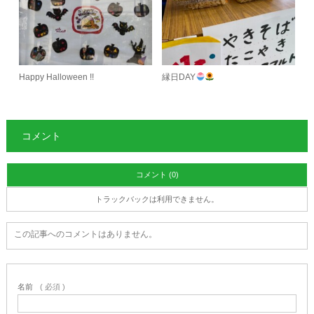
Happy Halloween !!
縁日DAY
コメント
コメント (0)
トラックバックは利用できません。
この記事へのコメントはありません。
名前
( 必須 )