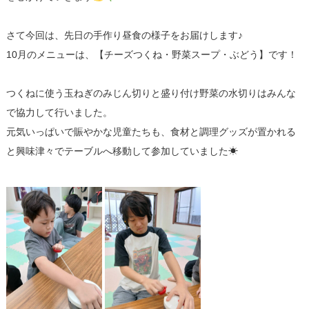
さて今回は、先日の手作り昼食の様子をお届けします♪
10月のメニューは、【チーズつくね・野菜スープ・ぶどう】です！
つくねに使う玉ねぎのみじん切りと盛り付け野菜の水切りはみんな
で協力して行いました。
元気いっぱいで賑やかな児童たちも、食材と調理グッズが置かれる
と興味津々でテーブルへ移動して参加していました☀︎