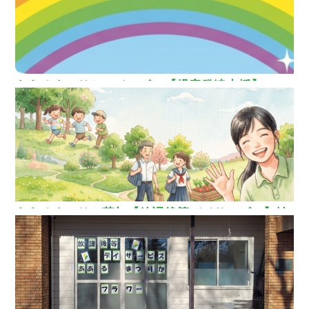
ああるまつりかレインボー【児童発達支援】
ああるまつりか草加【放課後等デイサービス】埼
玉県草加市