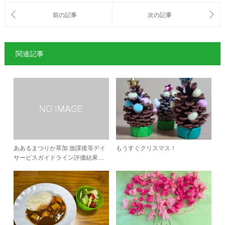
関連記事
ああるまつりか草加 放課後等デイ
もうすぐクリスマス！
サービスガイドライン評価結果…