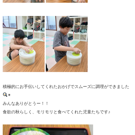
積極的にお手伝いしてくれたおかげでスムーズに調理ができました
✴︎
みんなありがとうー！！
食欲の秋らしく、モリモリと食べてくれた児童たちです♪