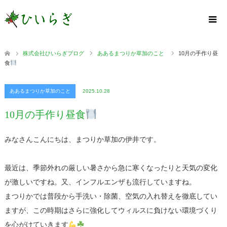
株式会社ひいらぎブログ
ああるまつりか草加のこと
10月の手作り昼
食
ああるまつりか草加のこと
2025.10.28
10月の手作り昼食
みなさんこんにちは、まつりか草加の伊井です。
最近は、季節外れの厳しい暑さから急に寒くなったりと天気の変化
が激しいですね。又、インフルエンザも流行していますね。
まつりかでは普段から手洗い・除菌、空気の入れ替えを徹底してい
ますが、この時期はさらに強化してウィルスに負けない環境づくり
を心がけていきます