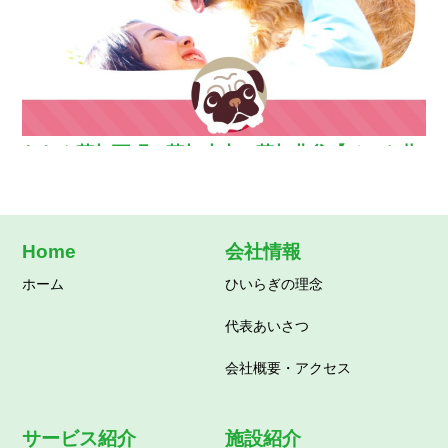
わおん草加西町・草加小山・草加北谷【ペット共
生型グループホーム】
Home
会社情報
ホーム
ひいらぎの理念
代表あいさつ
会社概要・アクセス
サービス紹介
施設紹介