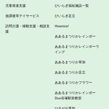
児童発達支援
ひいらぎ福祉施設一覧
放課後等デイサービス
ひいらぎ足立
訪問介護・移動支援・相談支
Hownice!
援
ああるまつりかレインボー
ああるまつりかレインボーウ
イング
ああるまつりか草加
ああるまつりか足立
ああるまつりかフラワー
ああるまつりかレインボー
Duo谷塚駅前教室
ひるがお草加