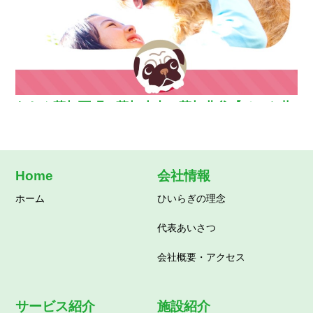
わおん草加西町・草加小山・草加北谷【ペット共
生型グループホーム】
Home
会社情報
ホーム
ひいらぎの理念
代表あいさつ
会社概要・アクセス
サービス紹介
施設紹介