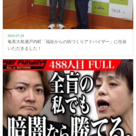
2024.07.18
奄美大島瀬戸内町「福祉からの街づくりアドバイザー」に任命
いただきました！