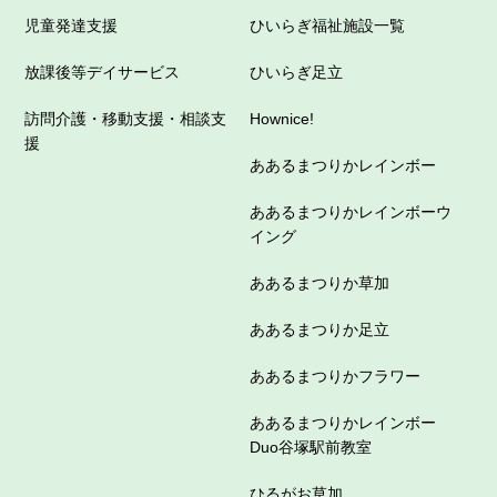
児童発達支援
ひいらぎ福祉施設一覧
放課後等デイサービス
ひいらぎ足立
訪問介護・移動支援・相談支
Hownice!
援
ああるまつりかレインボー
ああるまつりかレインボーウ
イング
ああるまつりか草加
ああるまつりか足立
ああるまつりかフラワー
ああるまつりかレインボー
Duo谷塚駅前教室
ひるがお草加