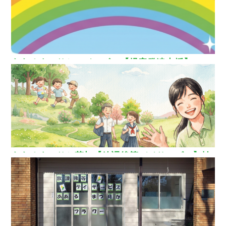
ああるまつりかレインボー【児童発達支援】
ああるまつりか草加【放課後等デイサービス】埼
玉県草加市