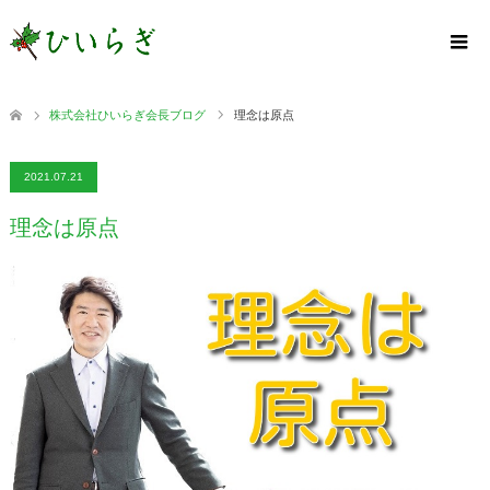
株式会社ひいらぎ会長ブログ
理念は原点
2021.07.21
理念は原点