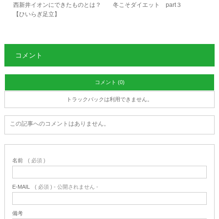
西新井イオンにできたものとは？
冬こそダイエット part３
【ひいらぎ足立】
コメント
コメント (0)
トラックバックは利用できません。
この記事へのコメントはありません。
名前
( 必須 )
E-MAIL
( 必須 ) - 公開されません -
備考