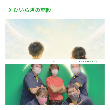
ああるまつりかレインボーウイング【放課後等デ
イサービス】
ひいらぎ足立【訪問介護・居宅介護】