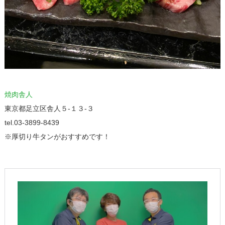
焼肉舎人
東京都足立区舎人５‐１３‐３
tel.03-3899-8439
※厚切り牛タンがおすすめです！