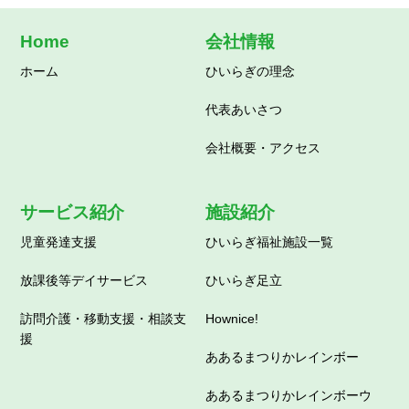
Home
会社情報
ホーム
ひいらぎの理念
代表あいさつ
会社概要・アクセス
サービス紹介
施設紹介
児童発達支援
ひいらぎ福祉施設一覧
放課後等デイサービス
ひいらぎ足立
訪問介護・移動支援・相談支
Hownice!
援
ああるまつりかレインボー
ああるまつりかレインボーウ