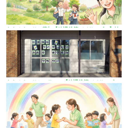
ああるまつりか草加【放課後等デイサービス】埼
玉県草加市
ああるまつりかフラワー【放課後等デイサービ
ス】