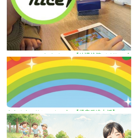
How nice（ハウ ナイス）!【放課後等デイサービ
ス】
ああるまつりかレインボー【児童発達支援】