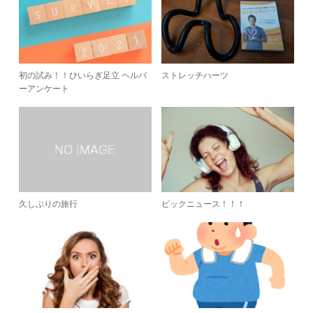
初の試み！！ひいらぎ足立 ヘルパ
ストレッチハーツ
ーアンケート
久しぶりの旅行
ビックニュース！！！