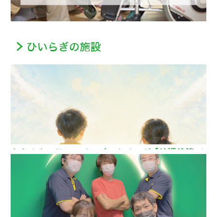
ああるまつりかレインボーウイング【放課後等デ
イサービス】