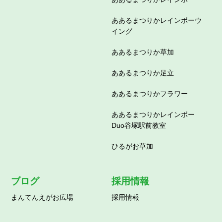
ああるまつりかレインボーウ
イング
ああるまつりか草加
ああるまつりか足立
ああるまつりかフラワー
ああるまつりかレインボー
Duo谷塚駅前教室
ひるがお草加
ブログ
採用情報
まんてんえがお広場
採用情報