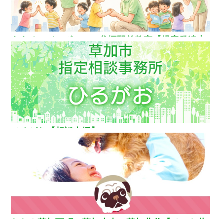
ああるレインボーDuo谷塚駅前教室【児童発達支
援】
ひるがお【相談支援】