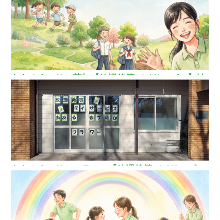
ああるまつりか草加【放課後等デイサービス】埼
玉県草加市
ああるまつりかフラワー【放課後等デイサービ
ス】