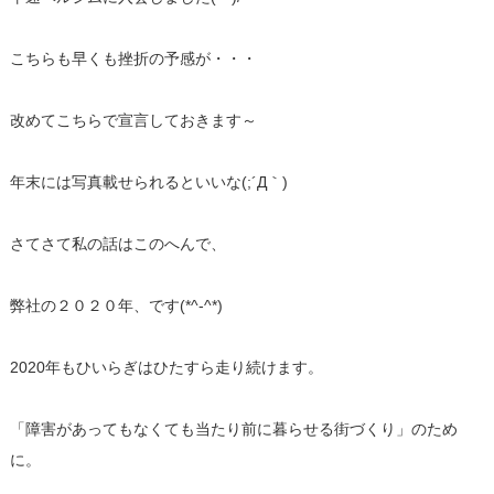
こちらも早くも挫折の予感が・・・
改めてこちらで宣言しておきます～
年末には写真載せられるといいな(;´Д｀)
さてさて私の話はこのへんで、
弊社の２０２０年、です(*^-^*)
2020年もひいらぎはひたすら走り続けます。
「障害があってもなくても当たり前に暮らせる街づくり」のため
に。