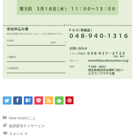
How nice!のこと
放課後等デイサービス
コメント:
0