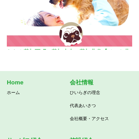
わおん草加西町・草加小山・草加北谷【ペット共
生型グループホーム】
Home
会社情報
ホーム
ひいらぎの理念
代表あいさつ
会社概要・アクセス