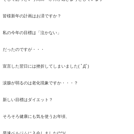
皆様新年の計画はお済ですか？
私の今年の目標は「泣かない」
だったのですが・・・
宣言した翌日には挫折してしまいました( ﾟДﾟ)
涙腺が弱るのは老化現象ですか・・・？
新しい目標はダイエット？
そろそろ健康にも気を使うお年頃、
早速ベルジムに入会しました(^^)/