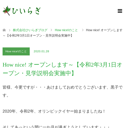
株式会社ひいらぎブログ
How nice!のこと
How nice! オープンします
～【令和2年3月1日オープン・見学説明会実施中】
How nice!のこと
2020.01.28
How nice! オープンします～【令和2年3月1日オ
ープン・見学説明会実施中】
皆様、今更ですが・・・あけましておめでとうございます、黒子で
す。
2020年、令和2年、オリンピックイヤー始まりましたね！
そしてあっという間に一か月が過ぎようとしています・・・