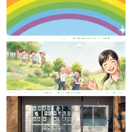
ああるまつりかレインボー【児童発達支援】
ああるまつりか草加【放課後等デイサービス】埼
玉県草加市