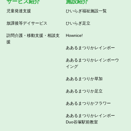
サービス紹介
施設紹介
児童発達支援
ひいらぎ福祉施設一覧
放課後等デイサービス
ひいらぎ足立
訪問介護・移動支援・相談支
Hownice!
援
ああるまつりかレインボー
ああるまつりかレインボーウ
イング
ああるまつりか草加
ああるまつりか足立
ああるまつりかフラワー
ああるまつりかレインボー
Duo谷塚駅前教室