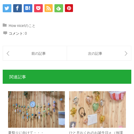
How nice!のこと
コメント:
0
関連記事
夏祭りに向けて・・・
ひと月おくれのお誕生日♬（放課