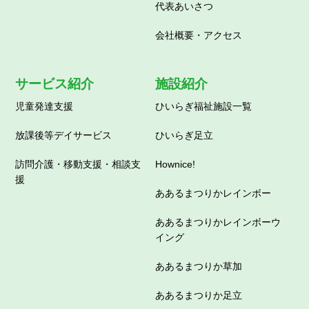
代表あいさつ
会社概要・アクセス
サービス紹介
施設紹介
児童発達支援
ひいらぎ福祉施設一覧
放課後等デイサービス
ひいらぎ足立
訪問介護・移動支援・相談支
Hownice!
援
ああるまつりかレインボー
ああるまつりかレインボーウ
イング
ああるまつりか草加
ああるまつりか足立