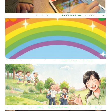
How nice（ハウ ナイス）!【放課後等デイサービ
ス】
ああるまつりかレインボー【児童発達支援】
ああるまつりか草加【放課後等デイサービス】埼