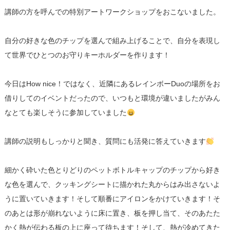
講師の方を呼んでの特別アートワークショップをおこないました。
自分の好きな色のチップを選んで組み上げることで、自分を表現し
て世界でひとつのお守りキーホルダーを作ります！
今日はHow nice！ではなく、近隣にあるレインボーDuoの場所をお
借りしてのイベントだったので、いつもと環境が違いましたがみん
なとても楽しそうに参加していました
講師の説明もしっかりと聞き、質問にも活発に答えていきます
細かく砕いた色とりどりのペットボトルキャップのチップから好き
な色を選んで、クッキングシートに描かれた丸からはみ出さないよ
うに置いていきます！そして順番にアイロンをかけていきます！そ
のあとは形が崩れないように床に置き、板を押し当て、そのあたた
かく熱が伝わる板の上に座って待ちます！そして、熱が冷めてきた