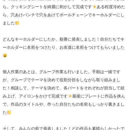
ら、クッキングシートを綺麗に剥がして完成です
ある程度冷めた
ら、穴あけパンチで穴をあけてボールチェーンでキーホルダーにし
ました
どんなキーホルダーにしたか、順番に発表しました！自分たちでキ
ーホルダーに名前をつけたり、お友達に名前をつけてもらいました
個人作業のあとは、グループ作業も行いました。手順は一緒です
が、グループでテーマを決めて役割分担をしながら取り組みまし
た！相談して、テーマを決めて、各パートをそれぞれが担当して組
み上げ、アイロンをかけて完成です
最後にプレートに作品を挟ん
で、作品のタイトルや、作った自分たちの名前もしっかり書きまし
た
そして、みんなの前で発表しました！どの作品も素晴らしかったで