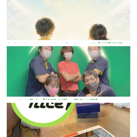
ああるまつりかレインボーウイング【放課後等デ
イサービス】
ひいらぎ足立【訪問介護・居宅介護】