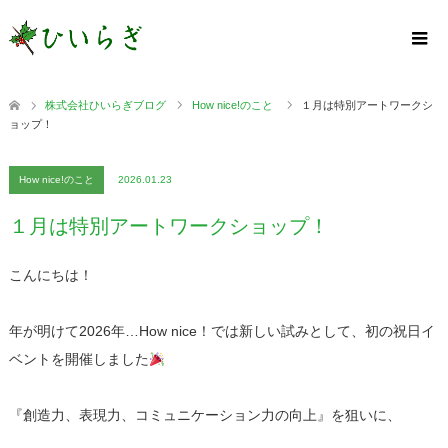
株式会社ひいらぎブログ
How nice!のこと
１月は特別アートワークシ
ョップ！
How nice!のこと
2026.01.23
１月は特別アートワークショップ！
こんにちは！
年が明けて2026年…How nice！では新しい試みとして、初の祝日イ
ベントを開催しました
『創造力、表現力、コミュニケーション力の向上』を狙いに、