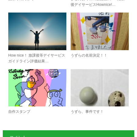
後デイサービスHownice!…
How nice！ 放課後等デイサービス
うずらの名前決定！！
ガイドライン評価結果…
自作スタンプ
うずら、事件です！