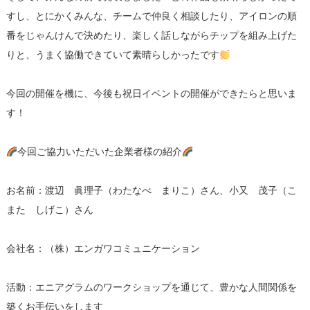
すし、とにかくみんな、チームで仲良く相談したり、アイロンの順
番をじゃんけんで決めたり、楽しく話しながらチップを組み上げた
りと、うまく協働できていて素晴らしかったです
今回の開催を機に、今後も祝日イベントの開催ができたらと思いま
す！
今回ご協力いただいた企業者様の紹介
お名前：渡辺 眞理子（わたなべ まりこ）さん、小又 茂子（こ
また しげこ）さん
会社名：（株）エンガワコミュニケーション
活動：エニアグラムのワークショップを通じて、豊かな人間関係を
築くお手伝いをします