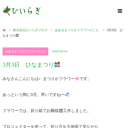
株式会社ひいらぎブログ
ああるまつりかフラワーのこと
3月3日 ひ
なまつり
ああるまつりかフラワーのこと
2025.03.01
3月3日 ひなまつり
みなさんこんにちは♪ まつりかフラワー
です。
あっという間に3月。早いですねー
フラワーでは、折り紙でお雛様
工作しました。
プロジェクターを使って、折り方を大画面で見ながら