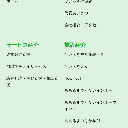
ホーム
ひいらぎの理念
代表あいさつ
会社概要・アクセス
サービス紹介
施設紹介
児童発達支援
ひいらぎ福祉施設一覧
放課後等デイサービス
ひいらぎ足立
訪問介護・移動支援・相談支
Hownice!
援
ああるまつりかレインボー
ああるまつりかレインボーウ
イング
ああるまつりか草加