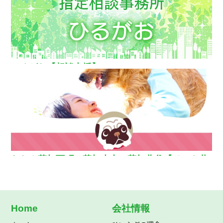
ひるがお【相談支援】
わおん草加西町・草加小山・草加北谷【ペット共
生型グループホーム】
Home
会社情報