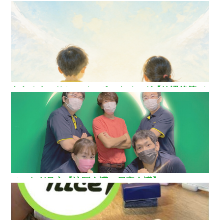
ああるまつりかレインボーウイング【放課後等デ
イサービス】
ひいらぎ足立【訪問介護・居宅介護】