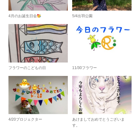
4月のお誕生日会
5/4出羽公園
フラワーのこどもの日
11/30フラワー
4/20プロジェクター
あけましておめでとうございま
す。