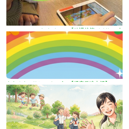
How nice（ハウ ナイス）!【放課後等デイサービ
ス】
ああるまつりかレインボー【児童発達支援】