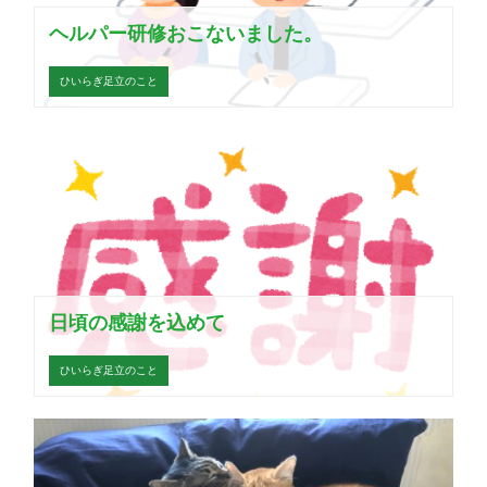
ヘルパー研修おこないました。
ひいらぎ足立のこと
日頃の感謝を込めて
ひいらぎ足立のこと