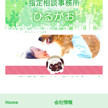
ひるがお【相談支援】
わおん草加西町・草加小山・草加北谷【ペット共
生型グループホーム】
Home
会社情報