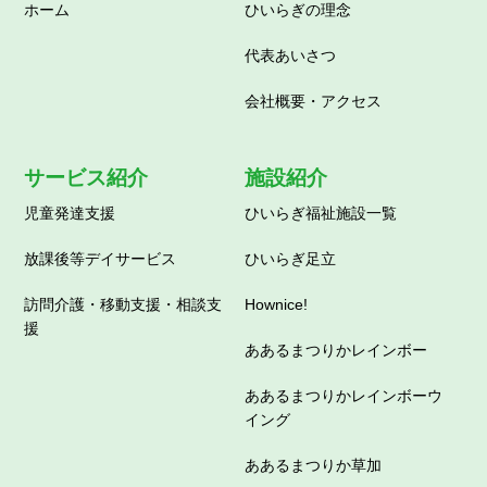
ホーム
ひいらぎの理念
代表あいさつ
会社概要・アクセス
サービス紹介
施設紹介
児童発達支援
ひいらぎ福祉施設一覧
放課後等デイサービス
ひいらぎ足立
訪問介護・移動支援・相談支
Hownice!
援
ああるまつりかレインボー
ああるまつりかレインボーウ
イング
ああるまつりか草加