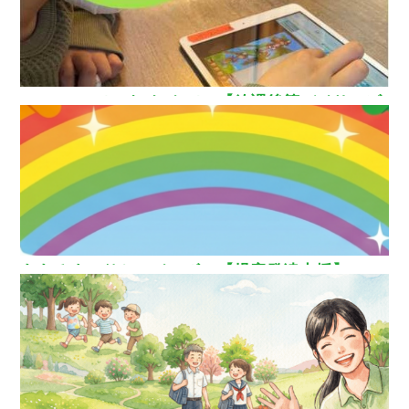
How nice（ハウ ナイス）!【放課後等デイサービ
ス】
ああるまつりかレインボー【児童発達支援】