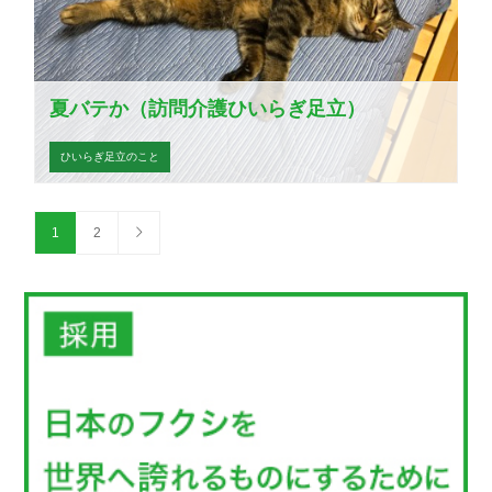
夏バテか（訪問介護ひいらぎ足立）
ひいらぎ足立のこと
1
2