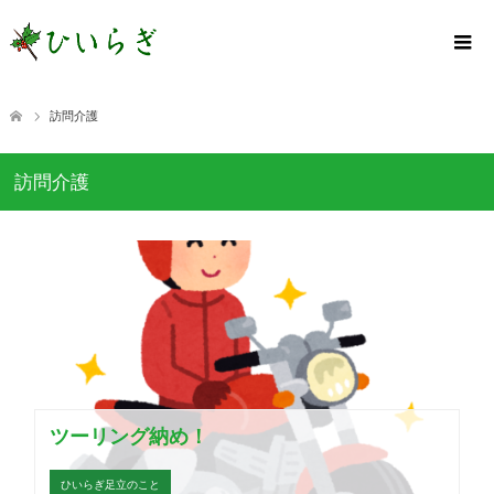
訪問介護
訪問介護
ツーリング納め！
ひいらぎ足立のこと