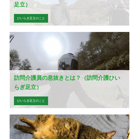
足立）
ひいらぎ足立のこと
訪問介護員の息抜きとは？（訪問介護ひい
らぎ足立）
ひいらぎ足立のこと