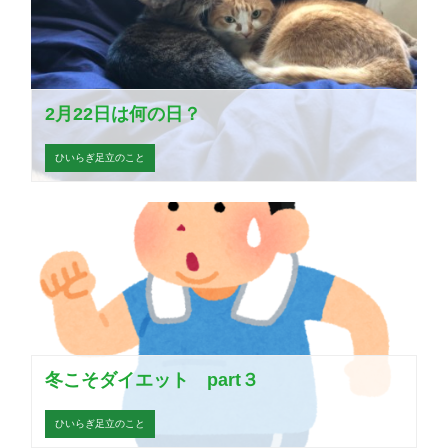
2月22日は何の日？
ひいらぎ足立のこと
冬こそダイエット part３
ひいらぎ足立のこと