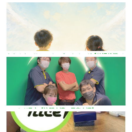
ああるまつりかレインボーウイング【放課後等デ
イサービス】
ひいらぎ足立【訪問介護・居宅介護】