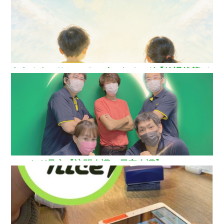
ああるまつりかレインボーウイング【放課後等デ
イサービス】
ひいらぎ足立【訪問介護・居宅介護】