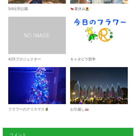
5/4出羽公園
夏休み
4/25プロジェクター
キャタピラ競争
フラワーのクリスマス
お引越し
コメント