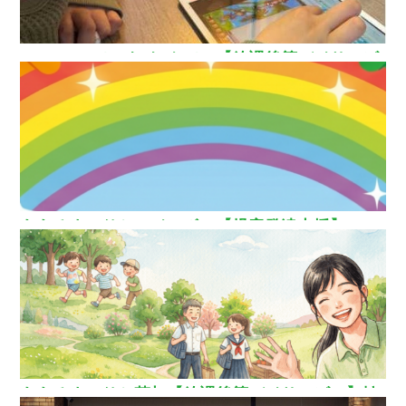
How nice（ハウ ナイス）!【放課後等デイサービ
ス】
ああるまつりかレインボー【児童発達支援】
ああるまつりか草加【放課後等デイサービス】埼