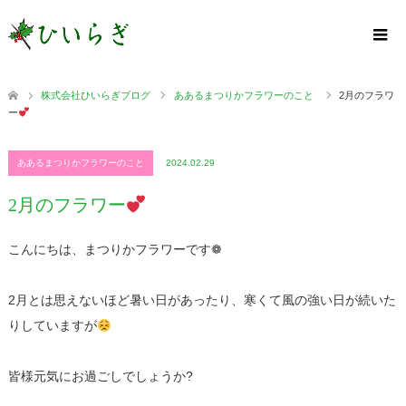
株式会社ひいらぎブログ
ああるまつりかフラワーのこと
2月のフラワ
ー
ああるまつりかフラワーのこと
2024.02.29
2月のフラワー
こんにちは、まつりかフラワーです❁
2月とは思えないほど暑い日があったり、寒くて風の強い日が続いた
りしていますが
皆様元気にお過ごしでしょうか?