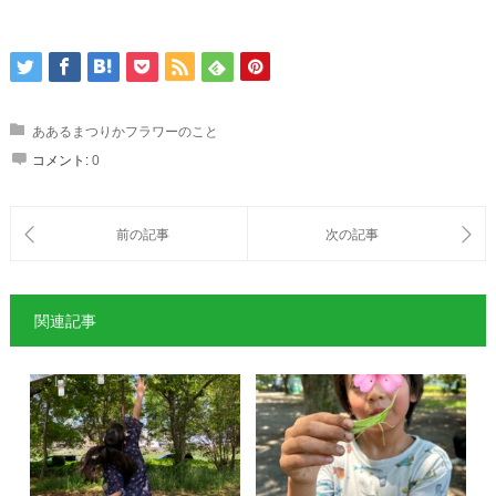
ああるまつりかフラワーのこと
コメント:
0
関連記事