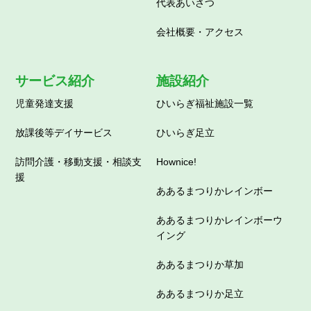
代表あいさつ
会社概要・アクセス
サービス紹介
施設紹介
児童発達支援
ひいらぎ福祉施設一覧
放課後等デイサービス
ひいらぎ足立
訪問介護・移動支援・相談支
Hownice!
援
ああるまつりかレインボー
ああるまつりかレインボーウ
イング
ああるまつりか草加
ああるまつりか足立