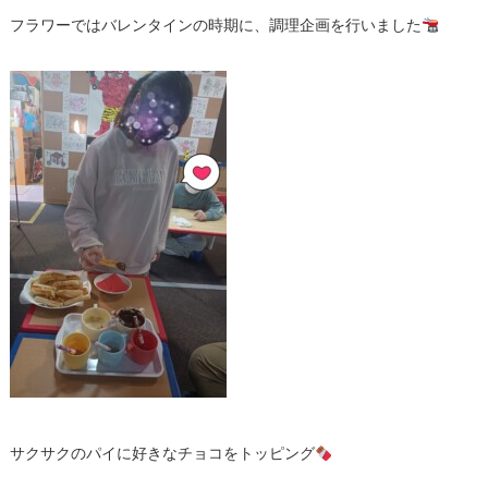
フラワーではバレンタインの時期に、調理企画を行いました
サクサクのパイに好きなチョコをトッピング