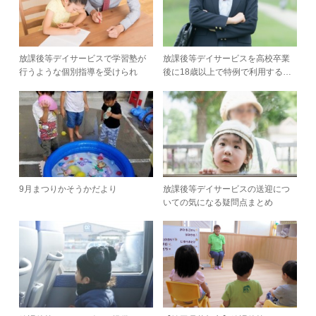
放課後等デイサービスで学習塾が
放課後等デイサービスを高校卒業
行うような個別指導を受けられ
後に18歳以上で特例で利用する…
る…
9月まつりかそうかだより
放課後等デイサービスの送迎につ
いての気になる疑問点まとめ