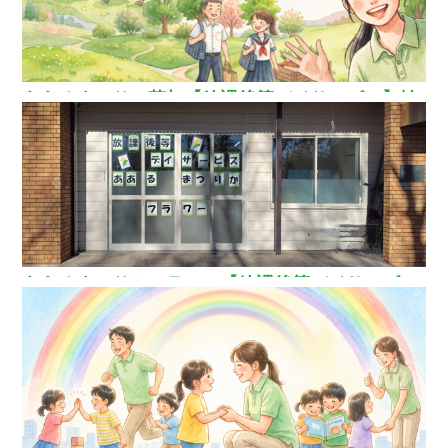
ああるまつりか草加【放課後等デイサービス】埼
玉県草加市
ああるまつりかフラワー【放課後等デイサービ
ス】