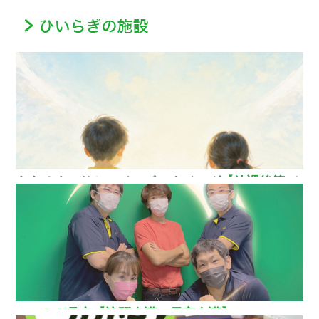
ああるまつりかレインボーウイング【放課後等デ
イサービス】
ひいらぎ足立【訪問介護・居宅介護】