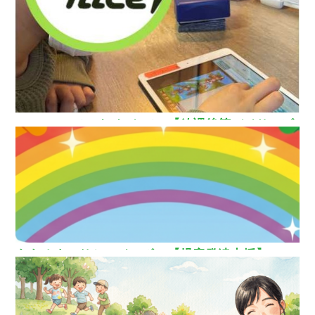
How nice（ハウ ナイス）!【放課後等デイサービ
ス】
ああるまつりかレインボー【児童発達支援】