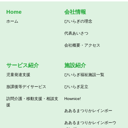
Home
会社情報
ホーム
ひいらぎの理念
代表あいさつ
会社概要・アクセス
サービス紹介
施設紹介
児童発達支援
ひいらぎ福祉施設一覧
放課後等デイサービス
ひいらぎ足立
訪問介護・移動支援・相談支
Hownice!
援
ああるまつりかレインボー
ああるまつりかレインボーウ