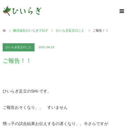
株式会社ひいらぎブログ
ひいらぎ足立のこと
ご報告！！
ひいらぎ足立のこと
2021.09.23
ご報告！！
ひいらぎ足立のSHI-です。
ご報告おそくなり、、 すいません
甥っ子の試合結果お伝えするの遅くなり、、今さらですが