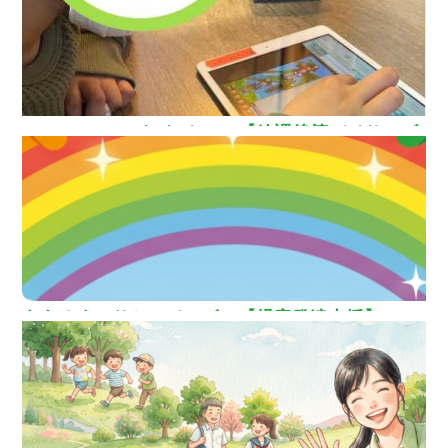
How nice（ハウ ナイス）!【放課後等デイサービ
ス】
ああるまつりかレインボー【児童発達支援】