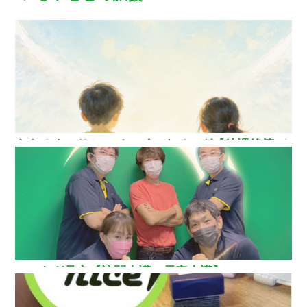
ああるまつりかレインボーウイング【放課後等デ
イサービス】
ひいらぎ足立【訪問介護・居宅介護】