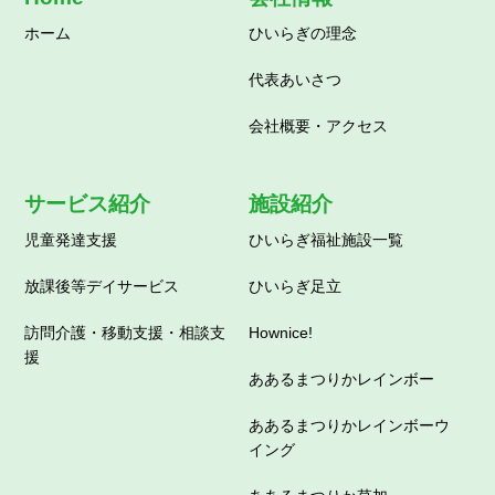
ホーム
ひいらぎの理念
代表あいさつ
会社概要・アクセス
サービス紹介
施設紹介
児童発達支援
ひいらぎ福祉施設一覧
放課後等デイサービス
ひいらぎ足立
訪問介護・移動支援・相談支
Hownice!
援
ああるまつりかレインボー
ああるまつりかレインボーウ
イング